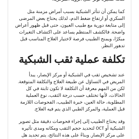
كما يمكن أن تتأثر الشبكية بسبب أمراض مزمنة مثل
السكري أو ارتفاع ضغط الدم، لذلك يحتاج بعض المرضى
إلى متابعة دورية مع طبيب العيون، حتى قبل ظهور أعراض
واضحة. فالكشف المنتظم يساعد على اكتشاف التغيرات
مبكرًا، ويمنح الطبيب فرصة لاختيار العلاج المناسب قبل
تدهور النظر.
تكلفة عملية ثقب الشبكية
عند تشخيص ثقب في الشبكية أو مركز الإبصار، يبدأ
المريض في التساؤل عن طبيعة العلاج والتكلفة المتوقعة.
لكن من المهم معرفة أن التكلفة لا تكون ثابتة في كل
الحالات، لأنها تختلف حسب درجة الثقب، نوع العملية
المطلوبة، حالة العين، خبرة الطبيب، الفحوصات اللازمة
قبل العملية، والمركز الطبي الذي يتم فيه العلاج.
وقد يحتاج الطبيب إلى إجراء فحوصات دقيقة مثل تصوير
الشبكية أو OCT لتحديد حجم الثقب ومكانه ومدى تأثيره
على مركز الإبصار. وبناءً على هذه النتائج، يتم تحديد هل