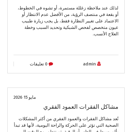
لذلك عند ملاحظة زغللة مستمرة، أو تشوه في الخطوط،
أو بقعة في منتصف الرؤية، من الأفضل عدم الانتظار أو
الاعتماد على تغيير النظارة فقط، بل يجب زيارة طبيب
عيون متخصص لفحص الشبكية وتحديد السبب وخطة
العلاج الأنسب.
admin
0 تعليقات
الصحة واللياقة
نصائح أسرية
نصائح طبية وصحية
مايو 15 2026
مشاكل الفقرات العمود الفقري
تُعد مشاكل الفقرات والعمود الفقري من أكثر المشكلات
الصحية التي تؤثر على الحركة والراحة اليومية، لأنها قد تبدأ
بألم بسيط في الظهر أو الرقبة، ثم تتطور مع الوقت إلى