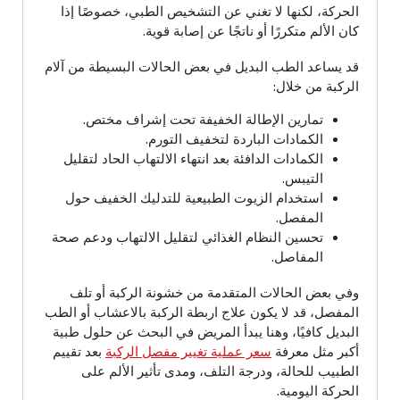
الحركة، لكنها لا تغني عن التشخيص الطبي، خصوصًا إذا
كان الألم متكررًا أو ناتجًا عن إصابة قوية.
قد يساعد الطب البديل في بعض الحالات البسيطة من آلام
الركبة من خلال:
تمارين الإطالة الخفيفة تحت إشراف مختص.
الكمادات الباردة لتخفيف التورم.
الكمادات الدافئة بعد انتهاء الالتهاب الحاد لتقليل
التيبس.
استخدام الزيوت الطبيعية للتدليك الخفيف حول
المفصل.
تحسين النظام الغذائي لتقليل الالتهاب ودعم صحة
المفاصل.
وفي بعض الحالات المتقدمة من خشونة الركبة أو تلف
المفصل، قد لا يكون علاج اربطة الركبة بالاعشاب أو الطب
البديل كافيًا، وهنا يبدأ المريض في البحث عن حلول طبية
أكبر مثل معرفة
سعر عملية تغيير مفصل الركبة
بعد تقييم
الطبيب للحالة، ودرجة التلف، ومدى تأثير الألم على
الحركة اليومية.