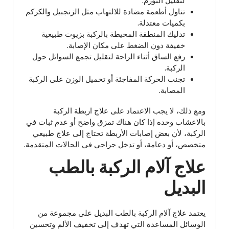
لتقليل التورم.
تناول أطعمة مضادة للالتهاب مثل الزنجبيل والكركم
بكميات معتدلة.
تدليك المنطقة المحيطة بالركبة بزيوت طبيعية
خفيفة دون الضغط على مكان الإصابة.
رفع الساق أثناء الراحة لتقليل تجمع السوائل حول
الركبة.
تجنب الحركة المفاجئة أو تحميل الوزن على الركبة
المصابة.
ومع ذلك، لا يجب الاعتماد على علاج اربطة الركبة
بالاعشاب وحده إذا كان هناك تمزق واضح أو عدم ثبات في
الركبة، لأن بعض إصابات الأربطة تحتاج إلى علاج طبيعي
متخصص، أو دعامة، أو تدخل جراحي في الحالات المتقدمة.
علاج آلام الركبة بالطب
البديل
يعتمد علاج آلام الركبة بالطب البديل على مجموعة من
الوسائل المساعدة التي تهدف إلى تخفيف الألم وتحسين