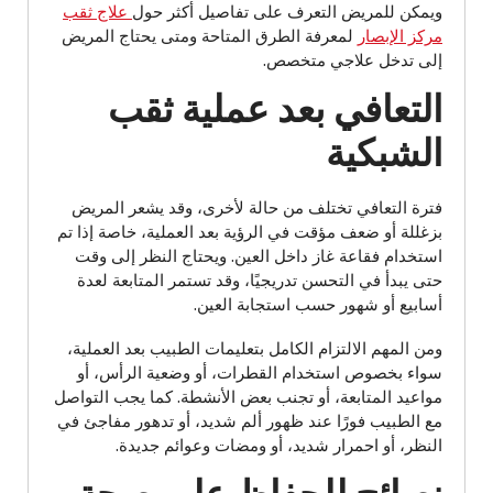
ويمكن للمريض التعرف على تفاصيل أكثر حول
علاج ثقب
مركز الإبصار
لمعرفة الطرق المتاحة ومتى يحتاج المريض
إلى تدخل علاجي متخصص.
التعافي بعد عملية ثقب
الشبكية
فترة التعافي تختلف من حالة لأخرى، وقد يشعر المريض
بزغللة أو ضعف مؤقت في الرؤية بعد العملية، خاصة إذا تم
استخدام فقاعة غاز داخل العين. ويحتاج النظر إلى وقت
حتى يبدأ في التحسن تدريجيًا، وقد تستمر المتابعة لعدة
أسابيع أو شهور حسب استجابة العين.
ومن المهم الالتزام الكامل بتعليمات الطبيب بعد العملية،
سواء بخصوص استخدام القطرات، أو وضعية الرأس، أو
مواعيد المتابعة، أو تجنب بعض الأنشطة. كما يجب التواصل
مع الطبيب فورًا عند ظهور ألم شديد، أو تدهور مفاجئ في
النظر، أو احمرار شديد، أو ومضات وعوائم جديدة.