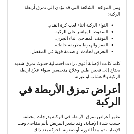
ومن المواقف الشائعة التي قد تؤدي إلى تمزق أربطة
الركبة:
التواء الركبة أثناء لعب كرة القدم.
السقوط المباشر على الركبة.
التوقف المفاجئ أثناء الجري.
القفز والهبوط بطريقة خاطئة.
التعرض لحادث أو صدمة قوية في المفصل.
كلما كانت الإصابة أقوى، زادت احتمالية حدوث تمزق شديد
يحتاج إلى فحص طبي وعلاج متخصص سواء علاج اربطة
الركبة بالاعشاب او غيره.
أعراض تمزق الأربطة في
الركبة
تظهر أعراض تمزق الأربطة في الركبة بدرجات مختلفة
حسب شدة الإصابة، وقد يشعر المريض بألم مفاجئ وقت
الإصابة، ثم يبدأ التورم أو صعوبة الحركة بعد ذلك.