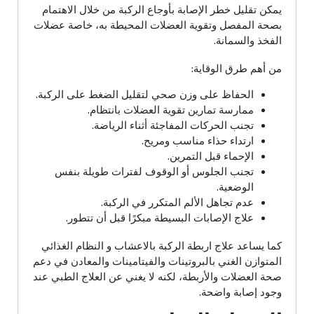
يمكن تقليل خطر الإصابة بأوجاع الركبة من خلال الاهتمام
بصحة المفصل وتقوية العضلات المحيطة به، خاصة عضلات
الفخذ والسمانة.
من أهم طرق الوقاية:
الحفاظ على وزن صحي لتقليل الضغط على الركبة.
ممارسة تمارين تقوية العضلات بانتظام.
تجنب الحركات المفاجئة أثناء الرياضة.
ارتداء حذاء مناسب ومريح.
الإحماء قبل التمرين.
تجنب الجلوس أو الوقوف لفترات طويلة بنفس
الوضعية.
عدم تجاهل الألم المتكرر في الركبة.
علاج الإصابات البسيطة مبكرًا قبل أن تتطور.
كما يساعد علاج اربطة الركبة بالاعشاب و النظام الغذائي
المتوازن الغني بالبروتينات والفيتامينات والمعادن في دعم
صحة العضلات والأربطة، لكنه لا يغني عن العلاج الطبي عند
وجود إصابة واضحة.