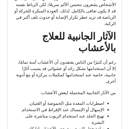
الأشخاص يشعرون بتحسن الألم سريعًا، لكن الرباط نفسه
قد لا يكون تعافى بالكامل. لذلك، العودة المبكرة للحركة أو
الرياضة قد تزيد خطر تكرار الإصابة أو حدوث تلف أكبر في
الركبة.
الآثار الجانبية للعلاج
بالأعشاب
رغم أن كثيرًا من الناس يعتقدون أن الأعشاب آمنة تمامًا،
إلا أن استخدامها بشكل زائد أو عشوائي قد يسبب آثارًا
جانبية، خاصة عند استخدامها كمكملات مركزة أو مع أدوية
أخرى.
من الآثار الجانبية المحتملة لبعض الأعشاب:
اضطرابات المعدة مثل الحموضة أو الغثيان.
الإسهال أو الإمساك عند الإفراط في الاستخدام.
تهيج الجلد عند استخدام الزيوت مباشرة على
البشرة.
زيادة خطر النزيف مع بعض الأعشاب إذا كان