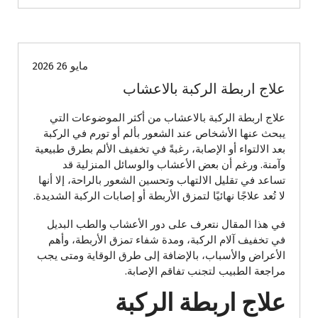
الصحة واللياقة
نصائح أسرية
نصائح طبية وصحية
مايو 26 2026
علاج اربطة الركبة بالاعشاب
علاج اربطة الركبة بالاعشاب من أكثر الموضوعات التي
يبحث عنها الأشخاص عند الشعور بألم أو تورم في الركبة
بعد الالتواء أو الإصابة، رغبةً في تخفيف الألم بطرق طبيعية
وآمنة. ورغم أن بعض الأعشاب والوسائل المنزلية قد
تساعد في تقليل الالتهاب وتحسين الشعور بالراحة، إلا أنها
لا تُعد علاجًا نهائيًا لتمزق الأربطة أو إصابات الركبة الشديدة.
في هذا المقال نتعرف على دور الأعشاب والطب البديل
في تخفيف آلام الركبة، ومدة شفاء تمزق الأربطة، وأهم
الأعراض والأسباب، بالإضافة إلى طرق الوقاية ومتى يجب
مراجعة الطبيب لتجنب تفاقم الإصابة.
علاج اربطة الركبة