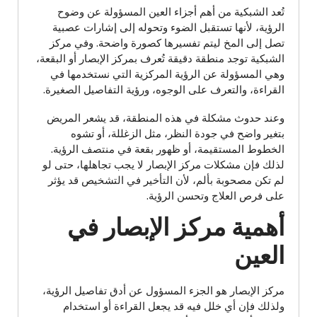
تُعد الشبكية من أهم أجزاء العين المسؤولة عن وضوح
الرؤية، لأنها تستقبل الضوء وتحوله إلى إشارات عصبية
تصل إلى المخ ليتم تفسيرها كصورة واضحة. وفي مركز
الشبكية توجد منطقة دقيقة تُعرف بمركز الإبصار أو البقعة،
وهي المسؤولة عن الرؤية المركزية التي نستخدمها في
القراءة، والتعرف على الوجوه، ورؤية التفاصيل الصغيرة.
وعند حدوث مشكلة في هذه المنطقة، قد يشعر المريض
بتغير واضح في جودة النظر، مثل الزغللة، أو تشوه
الخطوط المستقيمة، أو ظهور بقعة في منتصف الرؤية.
لذلك فإن مشكلات مركز الإبصار لا يجب تجاهلها، حتى لو
لم تكن مصحوبة بألم، لأن التأخير في التشخيص قد يؤثر
على فرص العلاج وتحسن الرؤية.
أهمية مركز الإبصار في
العين
مركز الإبصار هو الجزء المسؤول عن أدق تفاصيل الرؤية،
ولذلك فإن أي خلل فيه قد يجعل القراءة أو استخدام