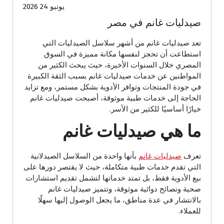
يونيو 24 2026
صيدليات غانم في مصر
تعد صيدليات غانم من أشهر سلاسل الصيدليات التي
استطاعت أن تحجز لنفسها مكانة مميزة في السوق
المصري خلال السنوات الأخيرة، حيث يبحث الكثير من
المواطنين عن خدمات صيدليات غانم بسبب الثقة الكبيرة
في جودة المنتجات وتوافر الأدوية بشكل مستمر، ومع تزايد
الحاجة إلى خدمات طبية موثوقة، أصبحت صيدليات غانم
خيارًا أساسيًا للكثير من الأسر.
ما هي صيدليات غانم
تعرف
صيدليات غانم
بأنها واحدة من السلاسل الصيدلانية
التي تقدم خدمات طبية متكاملة، حيث لا يقتصر دورها على
بيع الأدوية فقط، بل تمتد خدماتها لتشمل تقديم استشارات
صحية ونصائح دوائية موثوقة، وتتميز صيدليات غانم
بالانتشار في عدة مناطق، ما يجعل الوصول إليها سهلًا
للعملاء.