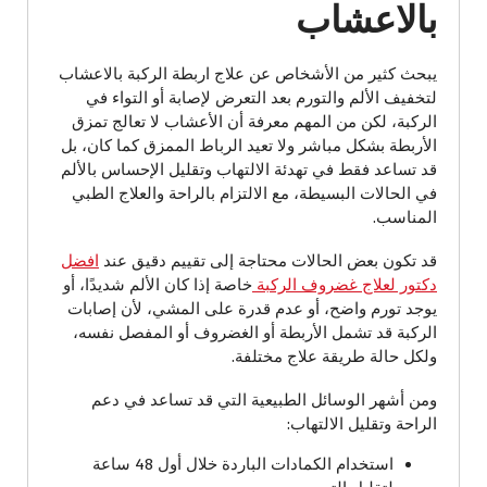
بالاعشاب
يبحث كثير من الأشخاص عن علاج اربطة الركبة بالاعشاب
لتخفيف الألم والتورم بعد التعرض لإصابة أو التواء في
الركبة، لكن من المهم معرفة أن الأعشاب لا تعالج تمزق
الأربطة بشكل مباشر ولا تعيد الرباط الممزق كما كان، بل
قد تساعد فقط في تهدئة الالتهاب وتقليل الإحساس بالألم
في الحالات البسيطة، مع الالتزام بالراحة والعلاج الطبي
المناسب.
قد تكون بعض الحالات محتاجة إلى تقييم دقيق عند
افضل
دكتور لعلاج غضروف الركبة
خاصة إذا كان الألم شديدًا، أو
يوجد تورم واضح، أو عدم قدرة على المشي، لأن إصابات
الركبة قد تشمل الأربطة أو الغضروف أو المفصل نفسه،
ولكل حالة طريقة علاج مختلفة.
ومن أشهر الوسائل الطبيعية التي قد تساعد في دعم
الراحة وتقليل الالتهاب:
استخدام الكمادات الباردة خلال أول 48 ساعة