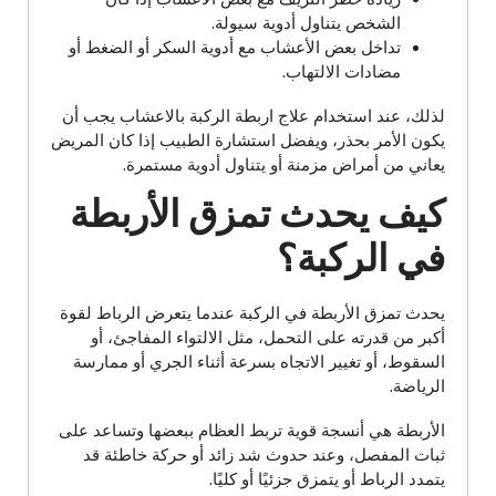
الشخص يتناول أدوية سيولة.
تداخل بعض الأعشاب مع أدوية السكر أو الضغط أو
مضادات الالتهاب.
لذلك، عند استخدام علاج اربطة الركبة بالاعشاب يجب أن
يكون الأمر بحذر، ويفضل استشارة الطبيب إذا كان المريض
يعاني من أمراض مزمنة أو يتناول أدوية مستمرة.
كيف يحدث تمزق الأربطة
في الركبة؟
يحدث تمزق الأربطة في الركبة عندما يتعرض الرباط لقوة
أكبر من قدرته على التحمل، مثل الالتواء المفاجئ، أو
السقوط، أو تغيير الاتجاه بسرعة أثناء الجري أو ممارسة
الرياضة.
الأربطة هي أنسجة قوية تربط العظام ببعضها وتساعد على
ثبات المفصل، وعند حدوث شد زائد أو حركة خاطئة قد
يتمدد الرباط أو يتمزق جزئيًا أو كليًا.