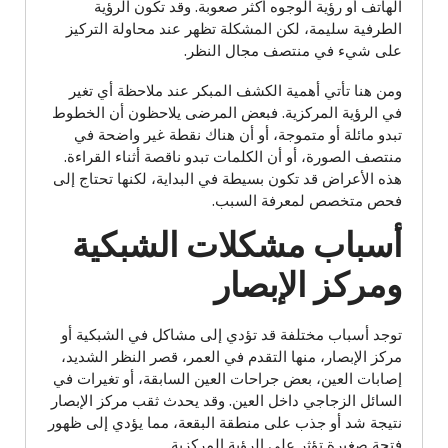
الهاتف أو رؤية الوجوه أكثر صعوبة. وقد تكون الرؤية
الطرفية سليمة، لكن المشكلة تظهر عند محاولة التركيز
على شيء في منتصف مجال النظر.
ومن هنا تأتي أهمية الكشف المبكر عند ملاحظة أي تغير
في الرؤية المركزية. فبعض المرضى يلاحظون أن الخطوط
تبدو مائلة أو متموجة، أو أن هناك نقطة غير واضحة في
منتصف الصورة، أو أن الكلمات تبدو ناقصة أثناء القراءة.
هذه الأعراض قد تكون بسيطة في البداية، لكنها تحتاج إلى
فحص متخصص لمعرفة السبب.
أسباب مشكلات الشبكية
ومركز الإبصار
توجد أسباب مختلفة قد تؤدي إلى مشاكل في الشبكية أو
مركز الإبصار، منها التقدم في العمر، قصر النظر الشديد،
إصابات العين، بعض جراحات العين السابقة، أو تغيرات في
السائل الزجاجي داخل العين. وقد يحدث ثقب مركز الإبصار
نتيجة شد أو جذب على منطقة البقعة، مما يؤدي إلى ظهور
فتحة صغيرة تؤثر على الرؤية المركزية.