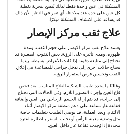
المشكلة في عين واحدة فقط. لذلك يُنصح بتجربة تغطية
كل عين على حدة عند ملاحظة أي تغير في النظر، لأن ذلك
قد يساعد على اكتشاف المشكلة مبكرًا.
علاج ثقب مركز الإبصار
يعتمد علاج ثقب مركز الإبصار على حجم الثقب، ومدة
ظهوره، ومدى تأثيره على الرؤية. بعض الثقوب الصغيرة قد
تحتاج إلى متابعة دقيقة إذا كانت الأعراض بسيطة، بينما
تحتاج حالات أخرى إلى تدخل جراحي للمساعدة في إغلاق
الثقب وتحسين فرص استقرار الرؤية.
وغالبًا ما يحدد طبيب الشبكية العلاج المناسب بعد فحص
قاع العين وإجراء التصوير اللازم. وفي الحالات التي تحتاج
إلى جراحة، قد يتم إزالة الجسم الزجاجي من العين وإضافة
فقاعة غاز تساعد على دعم منطقة مركز الإبصار أثناء
الالتئام. وبعد العملية، قد يوصي الطبيب بتعليمات خاصة
مثل وضعية معينة للرأس أو تجنب السفر بالطائرة لفترة
محددة إذا وُجدت فقاعة غاز داخل العين.