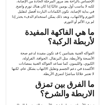
الإحساس بالراحة بعد مرور المرحلة الحادة من الإصابة،
لكنه لا يناسب أول يومين غالبًا إذا كان هناك تورم واضح.
في بداية الإصابة، تكون الكمادات الباردة أفضل لتقليل
التورم والالتهاب، وبعد ذلك يمكن استخدام الدفء بحذر إذا
لم يزد الألم أو التورم.
ما هي الفاكهة المفيدة
لأربطة الركبة؟
الفواكه الغنية بفيتامين C قد تكون مفيدة لدعم صحة
الأنسجة والأربطة، مثل البرتقال، الجوافة، الفراولة،
الكيوي، والليمون. كما تساعد الفواكه الغنية بمضادات
الأكسدة في دعم الجسم وتقليل الالتهاب بشكل عام، لكنها
لا تعتبر علاجًا مباشرًا لتمزق الأربطة.
ما الفرق بين تمزق
الاربطة والشرخ؟