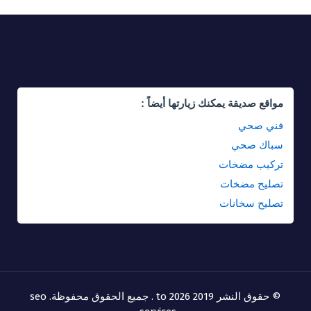
مواقع صديقة يمكنك زيارتها أيضاً :
فني صحي
سباك صحي
تركيب مضخات
تصليح مضخات
تصليح سخانات
© حقوق النشر 2019 to 2026 . جميع الحقوق محفوظة.
seo