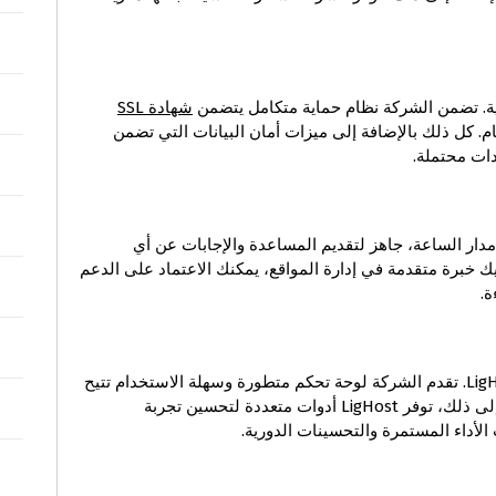
شهادة SSL
م. كل ذلك بالإضافة إلى ميزات أمان البيانات التي تضمن
ات محتملة.
خصص على مدار الساعة، جاهز لتقديم المساعدة والإجابات عن أي
ك خبرة متقدمة في إدارة المواقع، يمكنك الاعتماد على الدعم
تعتبر تجربة المستخدم واحدة من أبرز مميزات LigHost. تقدم الشركة لوحة تحكم متطورة وسهلة الاستخدام تتيح
للمستخدمين إدارة مواقعهم بكل سهولة. بالإضافة إلى ذلك، توفر LigHost أدوات متعددة لتحسين تجربة
لأداء المستمرة والتحسينات الدورية.