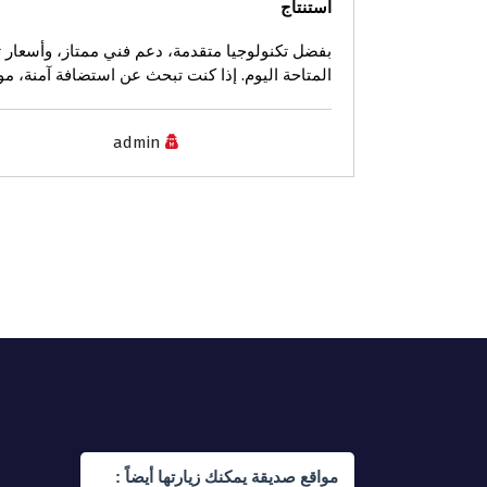
استنتاج
بفضل تكنولوجيا متقدمة، دعم فني ممتاز، وأسعار تنافسية، تُعد t
المتاحة اليوم. إذا كنت تبحث عن استضافة آمنة، موثوقة، وسهلة الاستخ
admin
مواقع صديقة يمكنك زيارتها أيضاً :