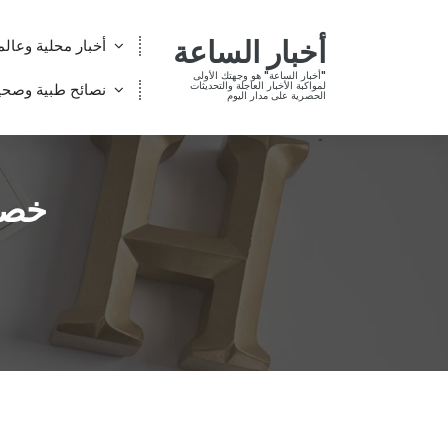
أخبار الساعة
أخبار محلية وعالم
"أخبار الساعة" هو وجهتك الأولى
لمواكبة الأخبار العاجلة والتحديثات
نصائح طبية وصحي
الحصرية على مدار اليوم