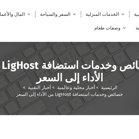
ية
الخدمات المنزلية
السفر والسياحة
المال والأعما
ة
وصفات طعام
خصائ
الأداء إلى السعر
الرئيسية
>
أخبار محلية وعالمية
>
أخبار التقنية
>
خصائص وخدمات استضافة LigHost من الأداء إلى السعر
أخبار التقنية
أخبار التكنولوجيا