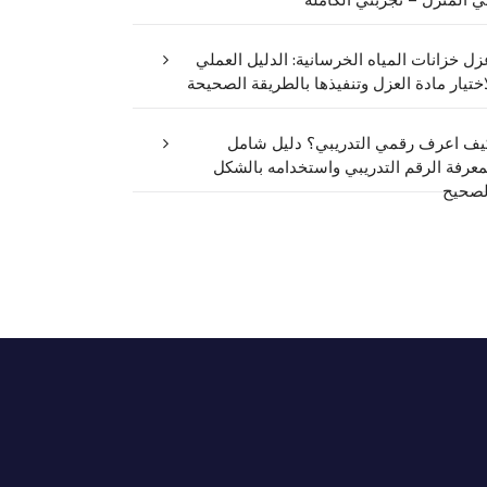
ي المنزل – تجربتي الكاملة
زل خزانات المياه الخرسانية: الدليل العملي
اختيار مادة العزل وتنفيذها بالطريقة الصحيحة
يف اعرف رقمي التدريبي؟ دليل شامل
معرفة الرقم التدريبي واستخدامه بالشكل
لصحيح